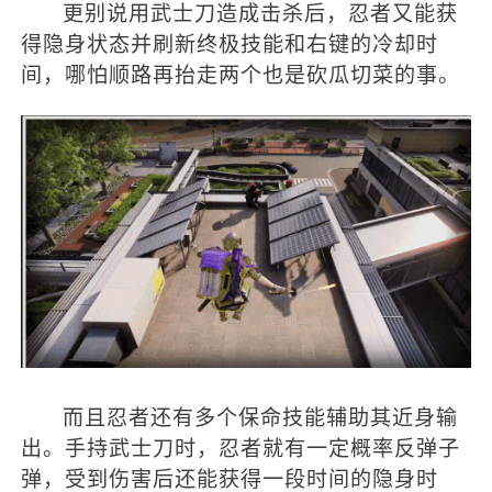
更别说用武士刀造成击杀后，忍者又能获
得隐身状态并刷新终极技能和右键的冷却时
间，哪怕顺路再抬走两个也是砍瓜切菜的事。
而且忍者还有多个保命技能辅助其近身输
出。手持武士刀时，忍者就有一定概率反弹子
弹，受到伤害后还能获得一段时间的隐身时