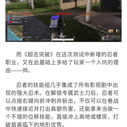
而《超击突破》在这次测试中新增的忍者
职业，又在此基础上多给了玩家一个入坑的理
由——帅。
忍者的技能组几乎集成了所有影视剧中出
现的强大忍术。在解锁专属武士刀后，忍者可
以点按右键向前冲刺并斩击，不仅可以在巷战
中快速接近并打出高额伤害，还能拿来当做一
个不错的位移技能，直接冲上高地或楼房，打
破居高临下的地形优势。