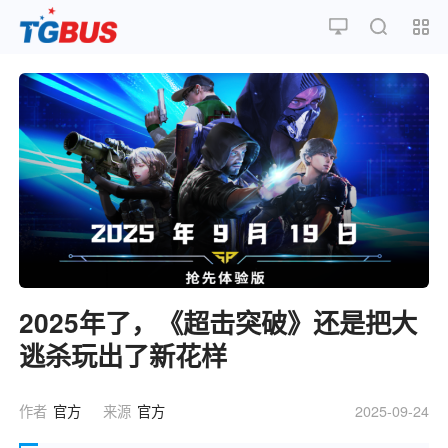
2025年了，《超击突破》还是把大
逃杀玩出了新花样
作者
官方
来源
官方
2025-09-24