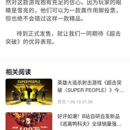
然对这款游戏抱有充足的信心。因为玩家的眼
睛是雪亮的，他们可以为一款粪作用脚投票，
但也绝不会错过这样一款精品。
待到正式发售，就让我们一同期待《超击
突破》的优异表现。
相关阅读
英雄大逃杀射击游戏《超击突
破（SUPER PEOPLE）》今日
开启CBT测试！
资讯
06-19 01:58
好评如潮！B站自研自发新品
《逃离鸭科夫》全球销量强势