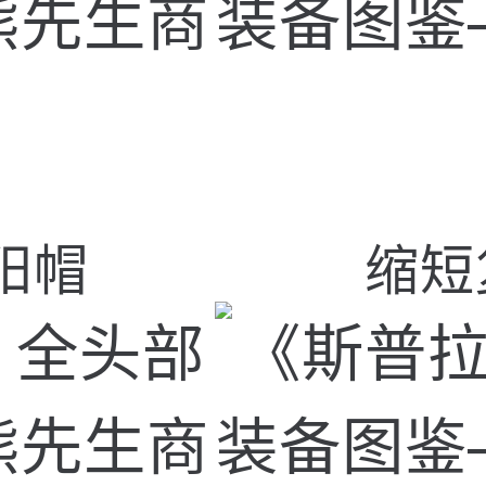
阳帽
缩短