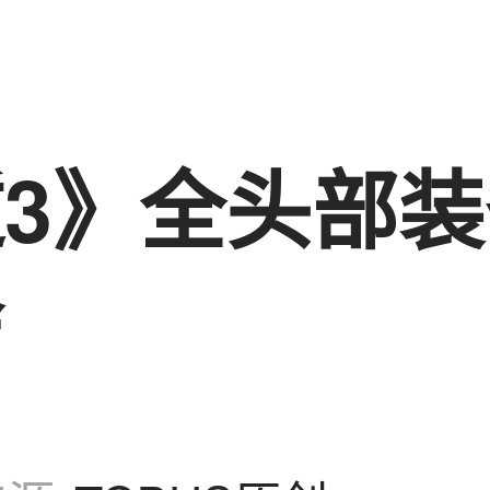
3》全头部
会