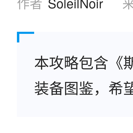
作者
SoleilNoir
本攻略包含《
装备图鉴，希