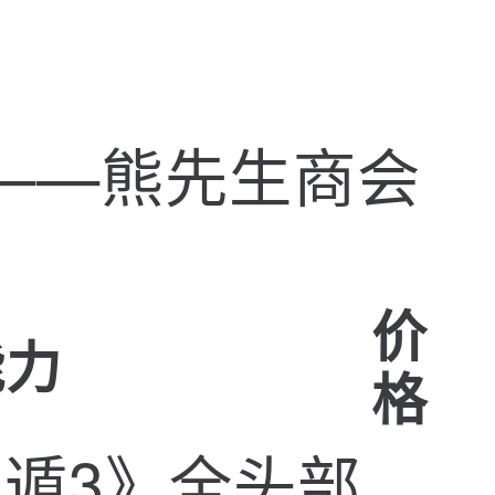
价
能力
格