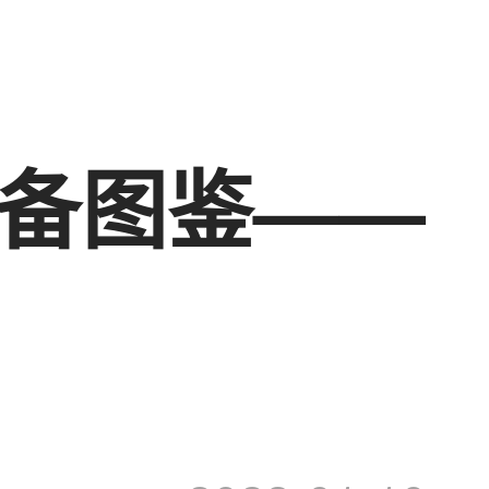
装备图鉴——