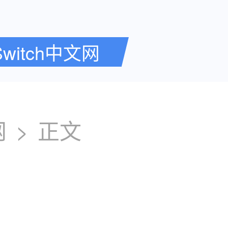
Switch中文网
网
>
正文